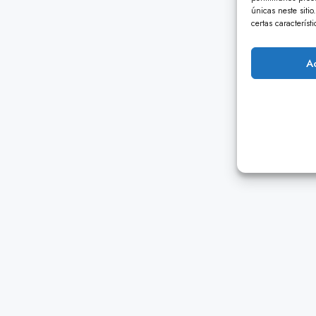
únicas neste siti
certas característ
A